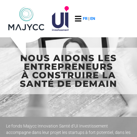
FR
|
EN
NOUS AIDONS LES
ENTREPRENEURS
À CONSTRUIRE LA
SANTÉ DE DEMAIN
Le fonds Majycc Innovation Santé d’UI Investissement
accompagne dans leur projet les startups à fort potentiel, dans les